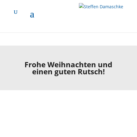
ProvenExpert.com entsperren
ProvenExpert.com immer entsperren
Mehr Informationen
Frohe Weihnachten und
einen guten Rutsch!